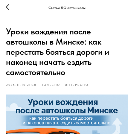
16b17e22a66e4d739f5b9187c16c2147
Статьи ДО автошколы
Уроки вождения после
автошколы в Минске: как
перестать бояться дороги и
наконец начать ездить
самостоятельно
2025-11-10 21:38
ПОЛЕЗНО
ИНТЕРЕСНО