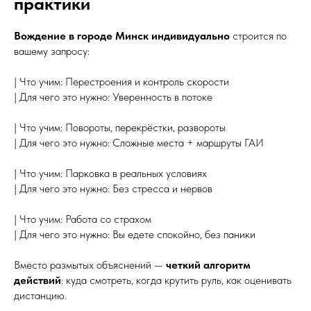
практики
Вождение в городе Минск индивидуально
строится по
вашему запросу:
| Что учим: Перестроения и контроль скорости
| Для чего это нужно: Уверенность в потоке
| Что учим: Повороты, перекрёстки, развороты
| Для чего это нужно: Сложные места + маршруты ГАИ
| Что учим: Парковка в реальных условиях
| Для чего это нужно: Без стресса и нервов
| Что учим: Работа со страхом
| Для чего это нужно: Вы едете спокойно, без паники
Вместо размытых объяснений —
четкий алгоритм
действий
: куда смотреть, когда крутить руль, как оценивать
дистанцию.