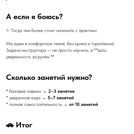
А если я боюсь?
✨ Тогда тем более стоит начинать с практики.
Мы едем в комфортном темпе, без крика и тороплений.
Задача инструктора — не просто научить, а **дать
уверенность за рулём.**
Сколько занятий нужно?
* базовые навыки →
2–3 занятия
* уверенная езда →
5–7 занятий
* полная самостоятельность →
от 10 занятий
🚗 Итог