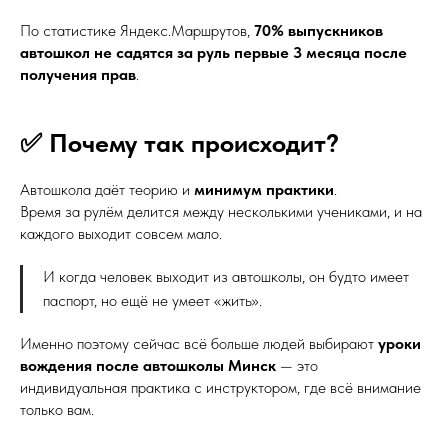
По статистике Яндекс.Маршрутов,
70% выпускников
автошкол не садятся за руль первые 3 месяца после
получения прав
.
✅ Почему так происходит?
Автошкола даёт теорию и
минимум практики
.
Время за рулём делится между несколькими учениками, и на
каждого выходит совсем мало.
И когда человек выходит из автошколы, он будто имеет
паспорт, но ещё не умеет «жить».
Именно поэтому сейчас всё больше людей выбирают
уроки
вождения после автошколы Минск
— это
индивидуальная практика с инструктором, где всё внимание
только вам.